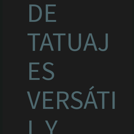
DE
TATUAJ
ES
VERSÁTI
L Y