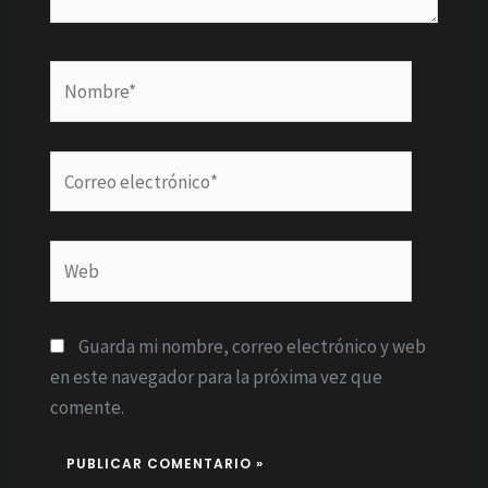
Nombre*
Correo
electrónico*
Web
Guarda mi nombre, correo electrónico y web
en este navegador para la próxima vez que
comente.