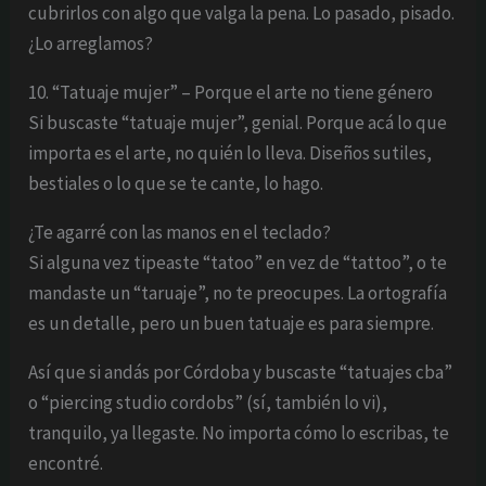
cubrirlos con algo que valga la pena. Lo pasado, pisado.
¿Lo arreglamos?
10. “Tatuaje mujer” – Porque el arte no tiene género
Si buscaste “tatuaje mujer”, genial. Porque acá lo que
importa es el arte, no quién lo lleva. Diseños sutiles,
bestiales o lo que se te cante, lo hago.
¿Te agarré con las manos en el teclado?
Si alguna vez tipeaste “tatoo” en vez de “tattoo”, o te
mandaste un “taruaje”, no te preocupes. La ortografía
es un detalle, pero un buen tatuaje es para siempre.
Así que si andás por Córdoba y buscaste “tatuajes cba”
o “piercing studio cordobs” (sí, también lo vi),
tranquilo, ya llegaste. No importa cómo lo escribas, te
encontré.