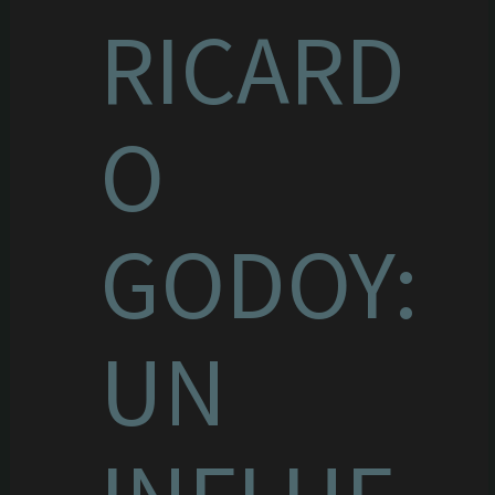
RICARD
O
GODOY:
UN