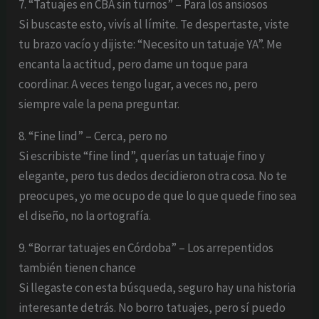
7. “Tatuajes en CBA sin turnos” – Para los ansiosos
Si buscaste esto, vivís al límite. Te despertaste, viste
tu brazo vacío y dijiste: “Necesito un tatuaje YA”. Me
encanta la actitud, pero dame un toque para
coordinar. A veces tengo lugar, a veces no, pero
siempre vale la pena preguntar.
8. “Fine lind” – Cerca, pero no
Si escribiste “fine lind”, querías un tatuaje fino y
elegante, pero tus dedos decidieron otra cosa. No te
preocupes, yo me ocupo de que lo que quede fino sea
el diseño, no la ortografía.
9. “Borrar tatuajes en Córdoba” – Los arrepentidos
también tienen chance
Si llegaste con esta búsqueda, seguro hay una historia
interesante detrás. No borro tatuajes, pero sí puedo