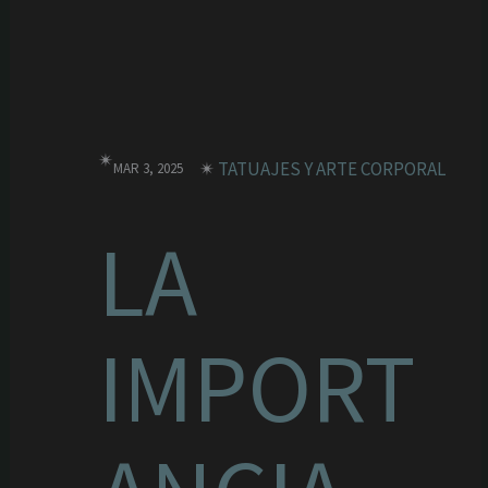
✴︎
✴︎
TATUAJES Y ARTE CORPORAL
MAR 3, 2025
LA
IMPORT