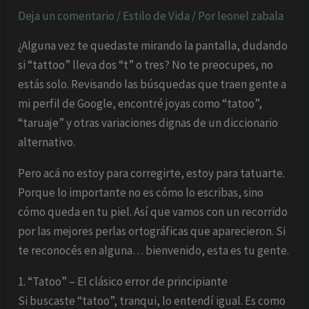
Deja un comentario
/
Estilo de Vida
/ Por
leonel zabala
¿Alguna vez te quedaste mirando la pantalla, dudando
si “tattoo” lleva dos “t” o tres? No te preocupes, no
estás solo. Revisando las búsquedas que traen gente a
mi perfil de Google, encontré joyas como “tatoo”,
“taruaje” y otras variaciones dignas de un diccionario
alternativo.
Pero acá no estoy para corregirte, estoy para tatuarte.
Porque lo importante no es cómo lo escribas, sino
cómo queda en tu piel. Así que vamos con un recorrido
por las mejores perlas ortográficas que aparecieron. Si
te reconocés en alguna… bienvenido, esta es tu gente.
1. “Tatoo” – El clásico error de principiante
Si buscaste “tatoo”, tranqui, lo entendí igual. Es como