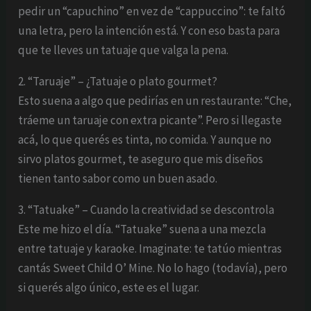
pedir un “capuchino” en vez de “cappuccino”: te faltó
una letra, pero la intención está. Y con eso basta para
que te lleves un tatuaje que valga la pena.
2. “Taruaje” – ¿Tatuaje o plato gourmet?
Esto suena a algo que pedirías en un restaurante: “Che,
tráeme un taruaje con extra picante”. Pero si llegaste
acá, lo que querés es tinta, no comida. Y aunque no
sirvo platos gourmet, te aseguro que mis diseños
tienen tanto sabor como un buen asado.
3. “Tatuake” – Cuando la creatividad se descontrola
Este me hizo el día. “Tatuake” suena a una mezcla
entre tatuaje y karaoke. Imaginate: te tatúo mientras
cantás Sweet Child O’ Mine. No lo hago (todavía), pero
si querés algo único, este es el lugar.