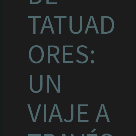
TATUAD
ORES:
UN
VIAJE A