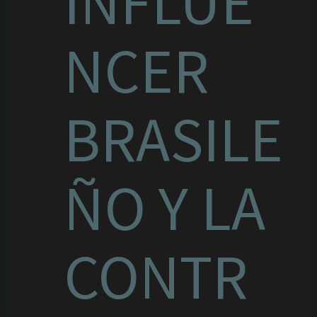
INFLUE
NCER
BRASILE
ÑO Y LA
CONTR