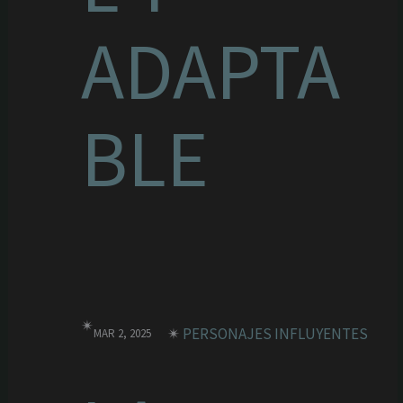
ADAPTA
BLE
✴︎
✴︎
PERSONAJES INFLUYENTES
MAR 2, 2025