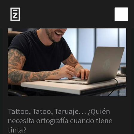
Ir
al
contenido
Tattoo, Tatoo, Taruaje… ¿Quién
necesita ortografía cuando tiene
tinta?