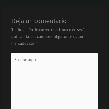
Deja un comentario
Tu dirección de correo electrónico no será
publicada.
Los campos obligatorios están
marcados con
*
Escribe
aquí...