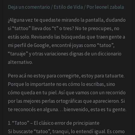
Deja un comentario
/
Estilo de Vida
/ Por
leonel zabala
¿Alguna vez te quedaste mirando la pantalla, dudando
si “tattoo” lleva dos “t” o tres? No te preocupes, no
estás solo. Revisando las búsquedas que traen gente a
mi perfil de Google, encontré joyas como “tatoo”,
“taruaje” y otras variaciones dignas de un diccionario
alternativo.
Pero acá no estoy para corregirte, estoy para tatuarte.
Porque lo importante no es cómo lo escribas, sino
cómo queda en tu piel. Así que vamos con un recorrido
por las mejores perlas ortográficas que aparecieron. Si
te reconocés en alguna… bienvenido, esta es tu gente.
1. “Tatoo” – El clásico error de principiante
Si buscaste “tatoo”, tranqui, lo entendí igual. Es como