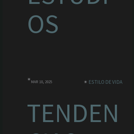
OS
✴︎
✴︎
ESTILO DE VIDA
MAR 10, 2025
TENDEN