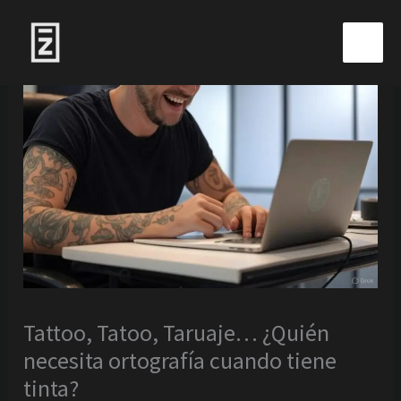
Ir
al
contenido
Tattoo, Tatoo, Taruaje… ¿Quién
necesita ortografía cuando tiene
tinta?