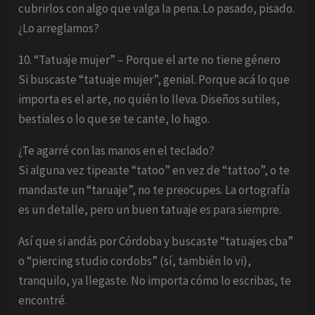
cubrirlos con algo que valga la pena. Lo pasado, pisado.
¿Lo arreglamos?
10. “Tatuaje mujer” – Porque el arte no tiene género
Si buscaste “tatuaje mujer”, genial. Porque acá lo que
importa es el arte, no quién lo lleva. Diseños sutiles,
bestiales o lo que se te cante, lo hago.
¿Te agarré con las manos en el teclado?
Si alguna vez tipeaste “tatoo” en vez de “tattoo”, o te
mandaste un “taruaje”, no te preocupes. La ortografía
es un detalle, pero un buen tatuaje es para siempre.
Así que si andás por Córdoba y buscaste “tatuajes cba”
o “piercing studio cordobs” (sí, también lo vi),
tranquilo, ya llegaste. No importa cómo lo escribas, te
encontré.