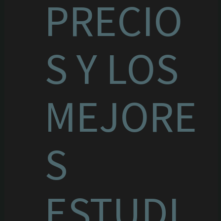
PRECIO
S Y LOS
MEJORE
S
ESTUDI