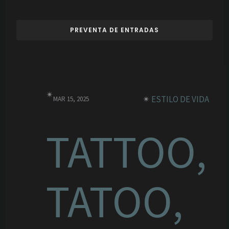
PREVENTA DE ENTRADAS
✴︎
✴︎
ESTILO DE VIDA
MAR 15, 2025
TATTOO,
TATOO,