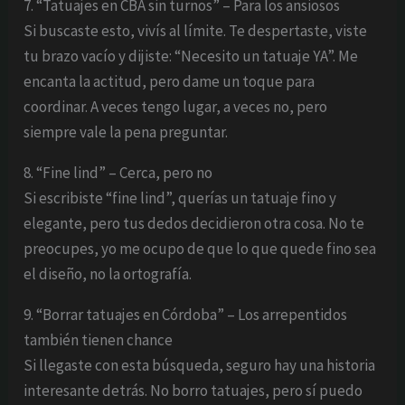
7. “Tatuajes en CBA sin turnos” – Para los ansiosos
Si buscaste esto, vivís al límite. Te despertaste, viste
tu brazo vacío y dijiste: “Necesito un tatuaje YA”. Me
encanta la actitud, pero dame un toque para
coordinar. A veces tengo lugar, a veces no, pero
siempre vale la pena preguntar.
8. “Fine lind” – Cerca, pero no
Si escribiste “fine lind”, querías un tatuaje fino y
elegante, pero tus dedos decidieron otra cosa. No te
preocupes, yo me ocupo de que lo que quede fino sea
el diseño, no la ortografía.
9. “Borrar tatuajes en Córdoba” – Los arrepentidos
también tienen chance
Si llegaste con esta búsqueda, seguro hay una historia
interesante detrás. No borro tatuajes, pero sí puedo