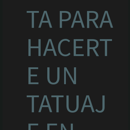
TA PARA
HACERT
E UN
TATUAJ