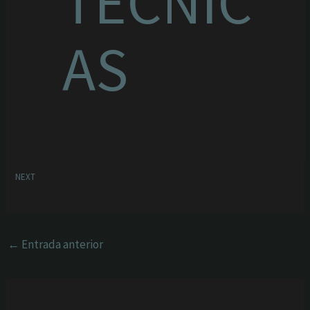
TÉCNIC
AS
NEXT
←
Entrada anterior