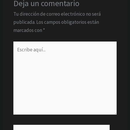
Deja un comentario
Tu dirección de correo electrónico no será
publicada.
Los campos obligatorios están
marcados con
*
Escribe
aquí...
Nombre*