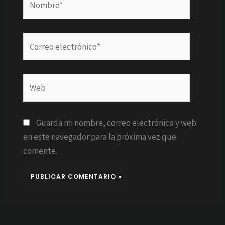
Correo
electrónico*
Web
Guarda mi nombre, correo electrónico y web
en este navegador para la próxima vez que
comente.