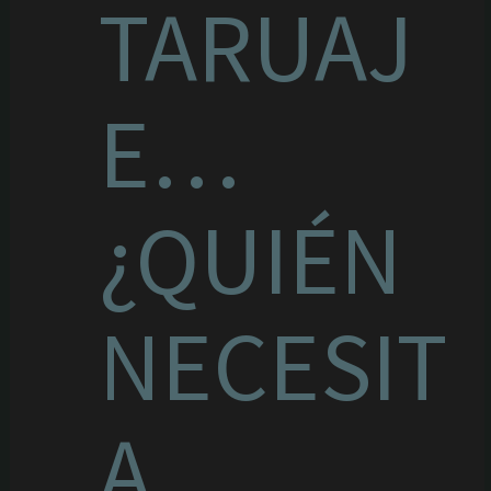
TARUAJ
E…
¿QUIÉN
NECESIT
A