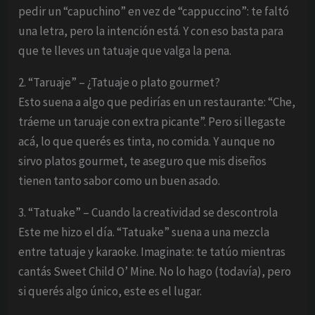
pedir un “capuchino” en vez de “cappuccino”: te faltó
una letra, pero la intención está. Y con eso basta para
que te lleves un tatuaje que valga la pena.
2. “Taruaje” – ¿Tatuaje o plato gourmet?
Esto suena a algo que pedirías en un restaurante: “Che,
tráeme un taruaje con extra picante”. Pero si llegaste
acá, lo que querés es tinta, no comida. Y aunque no
sirvo platos gourmet, te aseguro que mis diseños
tienen tanto sabor como un buen asado.
3. “Tatuake” – Cuando la creatividad se descontrola
Este me hizo el día. “Tatuake” suena a una mezcla
entre tatuaje y karaoke. Imaginate: te tatúo mientras
cantás Sweet Child O’ Mine. No lo hago (todavía), pero
si querés algo único, este es el lugar.